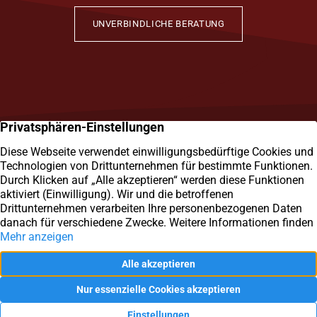
UNVERBINDLICHE BERATUNG
SAM Immobilien
Kirchstr. 11
58256 Ennepetal
0 23 33 / 40 39 48 8
Senden Sie uns eine E-Mail
Immobilienmakler Ennepetal