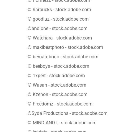
© Pormezz - stock.adobe.com
© harbucks - stock.adobe.com
© goodluz - stock.adobe.com
©and.one - stock.adobe.com
© Watchara - stock.adobe.com
© makibestphoto - stock.adobe.com
© bernardbodo - stock.adobe.com
© beeboys - stock.adobe.com
© 1xpert - stock.adobe.com
© Wasan - stock.adobe.com
© Kzenon - stock.adobe.com
© Freedomz - stock.adobe.com
©Syda Productions - stock.adobe.com
© MIND AND I - stock.adobe.com