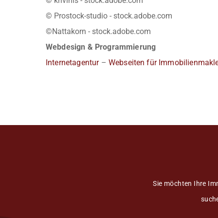
© krivinis - stock.adobe.com
© Prostock-studio - stock.adobe.com
©Nattakorn - stock.adobe.com
Webdesign & Programmierung
Internetagentur
–
Webseiten für Immobilienmakle
Sie möchten Ihre Im
suche