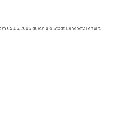
05.06.2005 durch die Stadt Ennepetal erteilt.