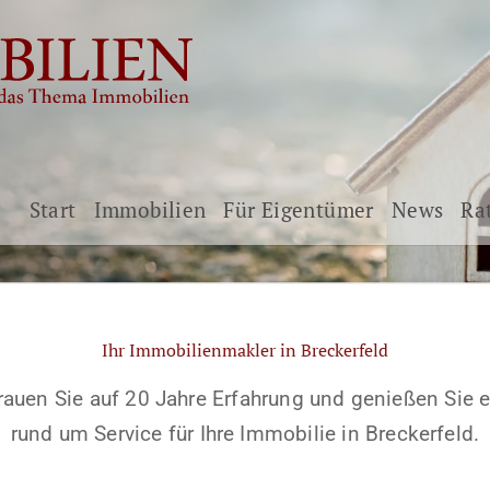
Start
Immobilien
Für Eigentümer
News
Ra
Ihr Immobilienmakler in Breckerfeld
rauen Sie auf 20 Jahre Erfahrung und genießen Sie 
rund um Service für Ihre Immobilie in Breckerfeld.