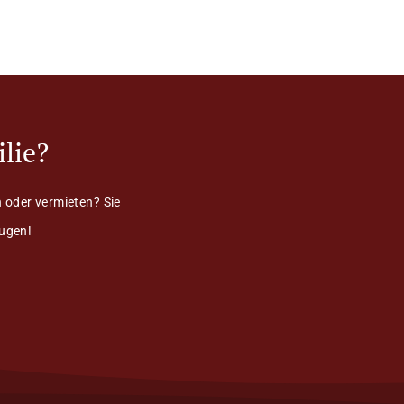
lie?
 oder vermieten? Sie
eugen!