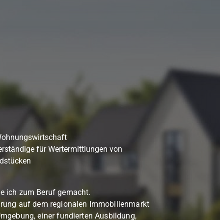
Wohnungswirtschaft
verständige für Wertermittlungen von
dstücken
e ich zum Beruf gemacht.
hrung auf dem regionalen Immobilienmarkt
Umgebung, einer fundierten Ausbildung,