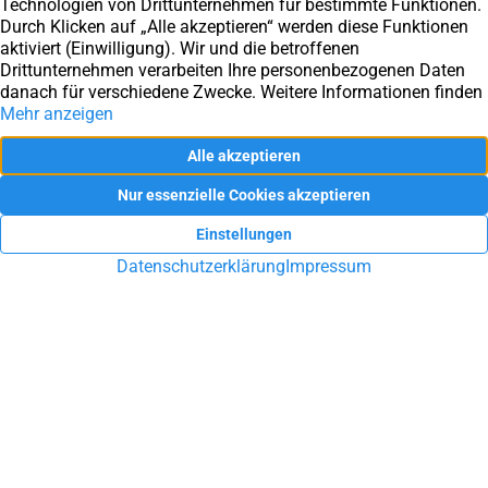
Immobilienmakler Ennepetal
Sie suchen einen Immobilienmakler in Ennepetal oder
Umgebung? Überzeugen Sie sich von unseren Referenzen.
Unsere Leistungen
Wir übernehmen die Vermittlung, Mietverwaltung &
Baubegleitung für Ihre Immobilien im Ennepe-Ruhr-Kreis.