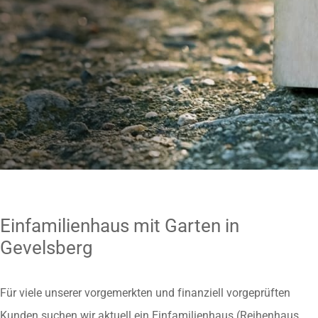
Einfamilienhaus mit Garten in
Gevelsberg
Für viele unserer vorgemerkten und finanziell vorgeprüften
Kunden suchen wir aktuell ein Einfamilienhaus (Reihenhaus,