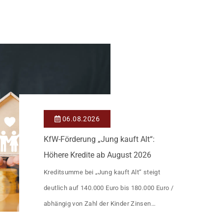
06.08.2026
KfW-Förderung „Jung kauft Alt“:
Höhere Kredite ab August 2026
Kreditsumme bei „Jung kauft Alt“ steigt
deutlich auf 140.000 Euro bis 180.000 Euro /
abhängig von Zahl der Kinder Zinsen
werden aus Mitteln des Bundes verbilligt: