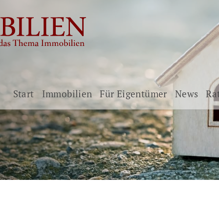
Start
Immobilien
Für Eigentümer
News
Ra