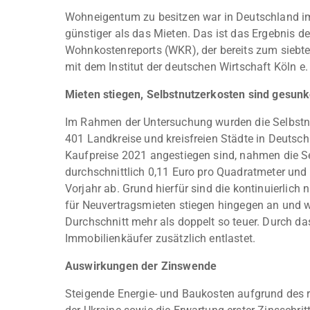
Wohneigentum zu besitzen war in Deutschland im
günstiger als das Mieten. Das ist das Ergebnis 
Wohnkostenreports (WKR), der bereits zum sieb
mit dem Institut der deutschen Wirtschaft Köln e. V
Mieten stiegen, Selbstnutzerkosten sind gesun
Im Rahmen der Untersuchung wurden die Selbstnu
401 Landkreise und kreisfreien Städte in Deutsch
Kaufpreise 2021 angestiegen sind, nahmen die S
durchschnittlich 0,11 Euro pro Quadratmeter u
Vorjahr ab. Grund hierfür sind die kontinuierlich 
für Neuvertragsmieten stiegen hingegen an und 
Durchschnitt mehr als doppelt so teuer. Durch da
Immobilienkäufer zusätzlich entlastet.
Auswirkungen der Zinswende
Steigende Energie- und Baukosten aufgrund des r