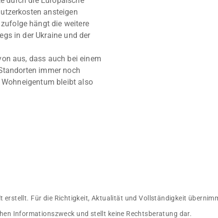
te durch die Europäische
utzerkosten ansteigen
ufolge hängt die weitere
gs in der Ukraine und der
von aus, dass auch bei einem
 Standorten immer noch
. Wohneigentum bleibt also
lt erstellt. Für die Richtigkeit, Aktualität und Vollständigkeit übern
hen Informationszweck und stellt keine Rechtsberatung dar.