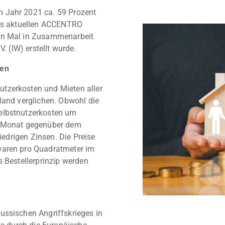
 Jahr 2021 ca. 59 Prozent
des aktuellen ACCENTRO
ten Mal in Zusammenarbeit
. (IW) erstellt wurde.
ken
tzerkosten und Mieten aller
land verglichen. Obwohl die
elbstnutzerkosten um
nd Monat gegenüber dem
niedrigen Zinsen. Die Preise
waren pro Quadratmeter im
s Bestellerprinzip werden
ussischen Angriffskrieges in