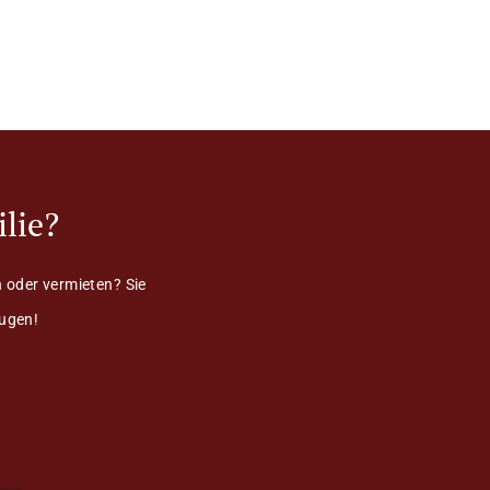
lie?
 oder vermieten? Sie
eugen!