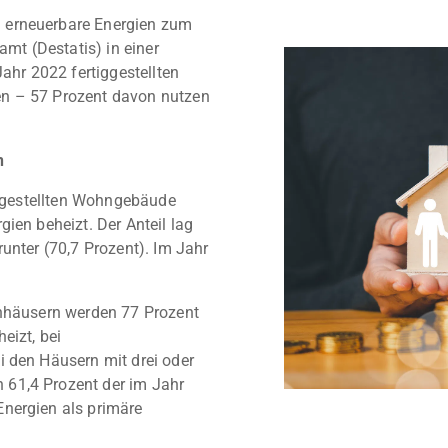
 erneuerbare Energien zum
amt (Destatis) in einer
Jahr 2022 fertiggestellten
en – 57 Prozent davon nutzen
n
tiggestellten Wohngebäude
ien beheizt. Der Anteil lag
unter (70,7 Prozent). Im Jahr
enhäusern werden 77 Prozent
eizt, bei
i den Häusern mit drei oder
61,4 Prozent der im Jahr
nergien als primäre