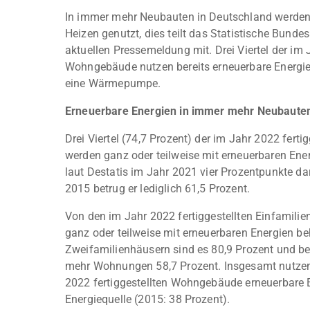
In immer mehr Neubauten in Deutschland werden
Heizen genutzt, dies teilt das Statistische Bundes
aktuellen Pressemeldung mit. Drei Viertel der im 
Wohngebäude nutzen bereits erneuerbare Energi
eine Wärmepumpe.
Erneuerbare Energien in immer mehr Neubaute
Drei Viertel (74,7 Prozent) der im Jahr 2022 fer
werden ganz oder teilweise mit erneuerbaren Energ
laut Destatis im Jahr 2021 vier Prozentpunkte dar
2015 betrug er lediglich 61,5 Prozent.
Von den im Jahr 2022 fertiggestellten Einfamili
ganz oder teilweise mit erneuerbaren Energien beh
Zweifamilienhäusern sind es 80,9 Prozent und be
mehr Wohnungen 58,7 Prozent. Insgesamt nutzen 
2022 fertiggestellten Wohngebäude erneuerbare E
Energiequelle (2015: 38 Prozent).