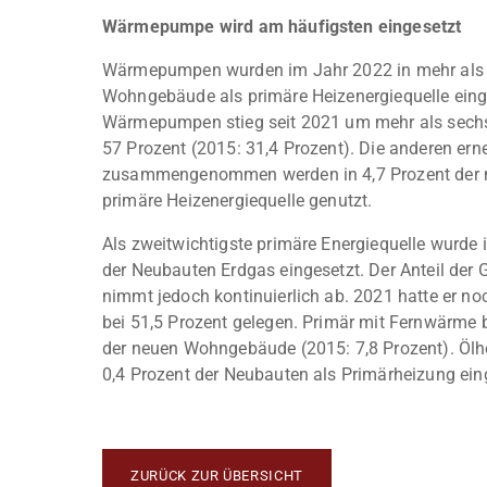
Wärmepumpe wird am häufigsten eingesetzt
Wärmepumpen wurden im Jahr 2022 in mehr als d
Wohngebäude als primäre Heizenergiequelle einge
Wärmepumpen stieg seit 2021 um mehr als sechs
57 Prozent (2015: 31,4 Prozent). Die anderen ern
zusammengenommen werden in 4,7 Prozent der
primäre Heizenergiequelle genutzt.
Als zweitwichtigste primäre Energiequelle wurde 
der Neubauten Erdgas eingesetzt. Der Anteil der
nimmt jedoch kontinuierlich ab. 2021 hatte er no
bei 51,5 Prozent gelegen. Primär mit Fernwärme 
der neuen Wohngebäude (2015: 7,8 Prozent). Ölh
0,4 Prozent der Neubauten als Primärheizung eing
ZURÜCK ZUR ÜBERSICHT