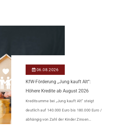
06.08.2026
KfW-Förderung „Jung kauft Alt“:
Höhere Kredite ab August 2026
Kreditsumme bei „Jung kauft Alt“ steigt
deutlich auf 140.000 Euro bis 180.000 Euro /
abhängig von Zahl der Kinder Zinsen
werden aus Mitteln des Bundes verbilligt: