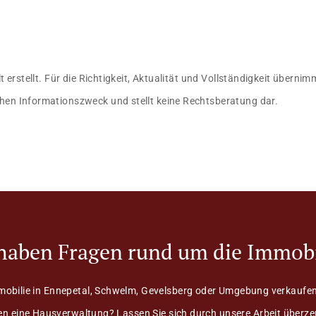
lt erstellt. Für die Richtigkeit, Aktualität und Vollständigkeit übern
hen Informationszweck und stellt keine Rechtsberatung dar.
 haben Fragen rund um die Immobi
mobilie in Ennepetal, Schwelm, Gevelsberg oder Umgebung verkaufen
n eine Hausverwaltung? Lassen Sie sich durch unsere Arbeit überz