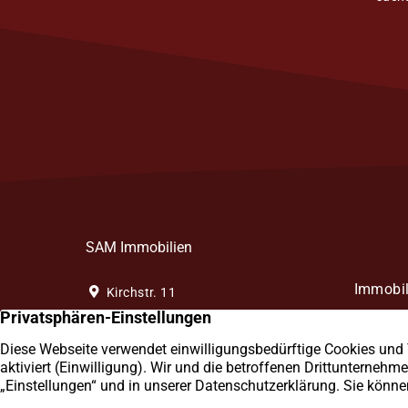
SAM Immobilien
Immobil
Kirchstr. 11
58256 Ennepetal
Sie such
Ennepet
0 23 33 / 40 39 48 8
Sie sich
Senden Sie uns eine E-Mail