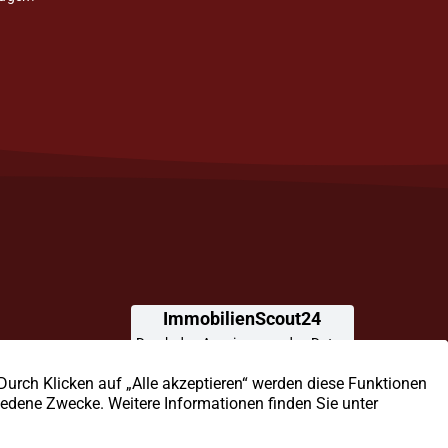
ittlung,
leitung für Ihre
hr-Kreis.