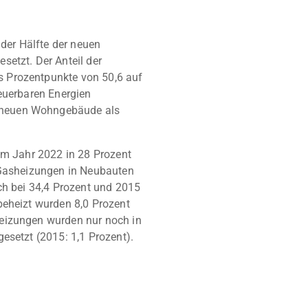
er Hälfte der neuen
setzt. Der Anteil der
 Prozentpunkte von 50,6 auf
euerbaren Energien
 neuen Wohngebäude als
im Jahr 2022 in 28 Prozent
 Gasheizungen in Neubauten
ch bei 34,4 Prozent und 2015
beheizt wurden 8,0 Prozent
eizungen wurden nur noch in
esetzt (2015: 1,1 Prozent).