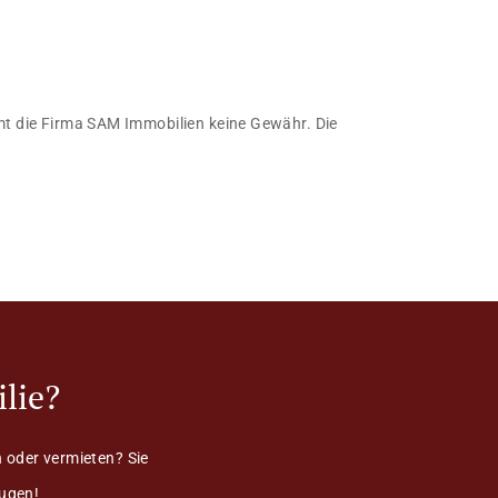
immt die Firma SAM Immobilien keine Gewähr. Die
lie?
 oder vermieten? Sie
eugen!