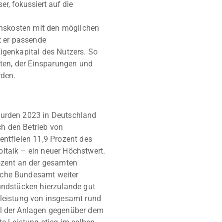
r, fokussiert auf die
ionskosten mit den möglichen
 er passende
igenkapital des Nutzers. So
sten, der Einsparungen und
rden.
wurden 2023 in Deutschland
h den Betrieb von
entfielen 11,9 Prozent des
ltaik – ein neuer Höchstwert.
rozent an der gesamten
sche Bundesamt weiter
rundstücken hierzulande gut
nleistung von insgesamt rund
hl der Anlagen gegenüber dem