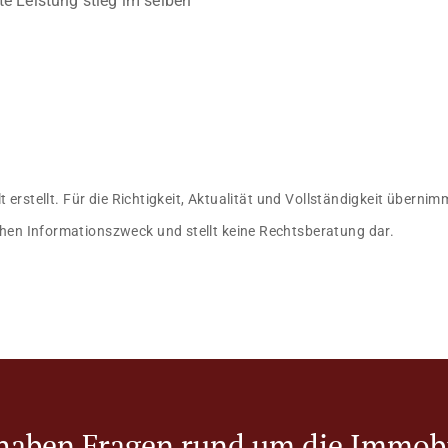
te Leistung stieg im selben
lt erstellt. Für die Richtigkeit, Aktualität und Vollständigkeit übern
hen Informationszweck und stellt keine Rechtsberatung dar.
 haben Fragen rund um die Immobi