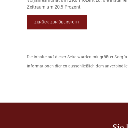
Vorjahresmonat um 29,8 Prozent zu, die installier
Zeitraum um 20,5 Prozent.
ZURÜCK ZUR ÜBERSICHT
Die Inhalte auf dieser Seite wurden mit größter Sorgfa
Informationen dienen ausschließlich dem unverbindlic
Sie