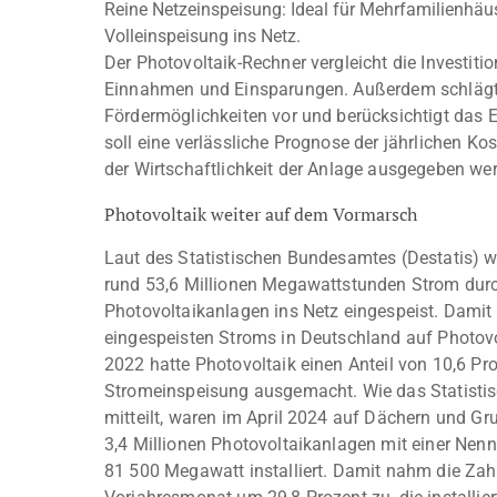
Reine Netzeinspeisung: Ideal für Mehrfamilienhäuse
Volleinspeisung ins Netz.
Der Photovoltaik-Rechner vergleicht die Investit
Einnahmen und Einsparungen. Außerdem schlägt
Fördermöglichkeiten vor und berücksichtigt das E
soll eine verlässliche Prognose der jährlichen Ko
der Wirtschaftlichkeit der Anlage ausgegeben we
Photovoltaik weiter auf dem Vormarsch
Laut des Statistischen Bundesamtes (Destatis) 
rund 53,6 Millionen Megawattstunden Strom durc
Photovoltaikanlagen ins Netz eingespeist. Damit 
eingespeisten Stroms in Deutschland auf Photovo
2022 hatte Photovoltaik einen Anteil von 10,6 P
Stromeinspeisung ausgemacht. Wie das Statisti
mitteilt, waren im April 2024 auf Dächern und G
3,4 Millionen Photovoltaikanlagen mit einer Nen
81 500 Megawatt installiert. Damit nahm die Za