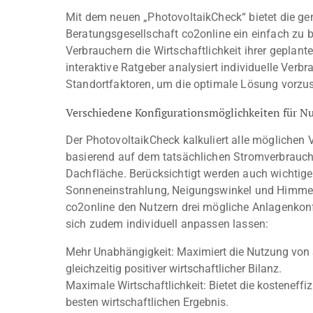
Mit dem neuen „PhotovoltaikCheck“ bietet die g
Beratungsgesellschaft co2online ein einfach zu 
Verbrauchern die Wirtschaftlichkeit ihrer geplant
interaktive Ratgeber analysiert individuelle Verb
Standortfaktoren, um die optimale Lösung vorzu
Verschiedene Konfigurationsmöglichkeiten für Nu
Der PhotovoltaikCheck kalkuliert alle möglichen 
basierend auf dem tatsächlichen Stromverbrauch
Dachfläche. Berücksichtigt werden auch wichtige
Sonneneinstrahlung, Neigungswinkel und Himmelsa
co2online den Nutzern drei mögliche Anlagenkonf
sich zudem individuell anpassen lassen:
Mehr Unabhängigkeit: Maximiert die Nutzung von 
gleichzeitig positiver wirtschaftlicher Bilanz.
Maximale Wirtschaftlichkeit: Bietet die kosteneff
besten wirtschaftlichen Ergebnis.