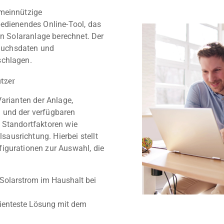
emeinnützige
bedienendes Online-Tool, das
en Solaranlage berechnet. Der
rauchsdaten und
schlagen.
tzer
Varianten der Anlage,
 und der verfügbaren
 Standortfaktoren wie
usrichtung. Hierbei stellt
igurationen zur Auswahl, die
Solarstrom im Haushalt bei
izienteste Lösung mit dem