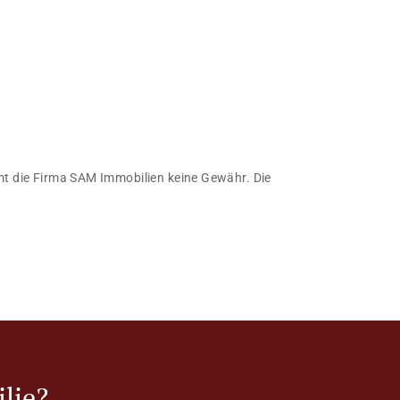
immt die Firma SAM Immobilien keine Gewähr. Die
lie?