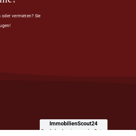
 oder vermieten? Sie
eugen!