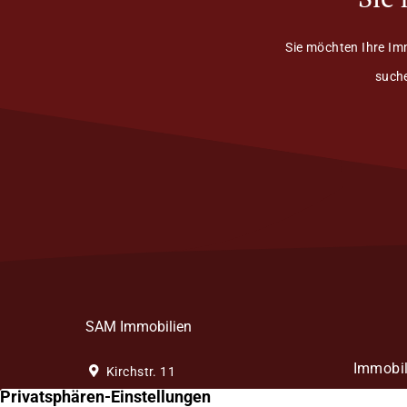
Sie möchten Ihre Im
suche
SAM Immobilien
Immobil
Kirchstr. 11
58256 Ennepetal