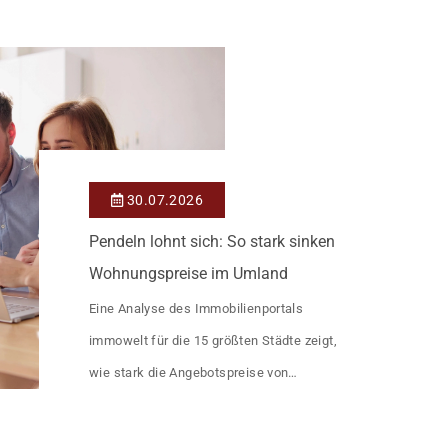
30.07.2026
Pendeln lohnt sich: So stark sinken
Wohnungspreise im Umland
Eine Analyse des Immobilienportals
immowelt für die 15 größten Städte zeigt,
wie stark die Angebotspreise von
Eigentumswohnungen mit zunehmender
Entfernung sinken: