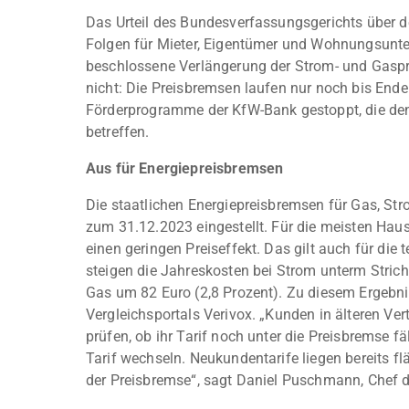
Das Urteil des Bundesverfassungsgerichts über 
Folgen für Mieter, Eigentümer und Wohnungsunte
beschlossene Verlängerung der Strom- und Gas
nicht: Die Preisbremsen laufen nur noch bis En
Förderprogramme der KfW-Bank gestoppt, die d
betreffen.
Aus für Energiepreisbremsen
Die staatlichen Energiepreisbremsen für Gas, S
zum 31.12.2023 eingestellt. Für die meisten Haus
einen geringen Preiseffekt. Das gilt auch für die
steigen die Jahreskosten bei Strom unterm Strich
Gas um 82 Euro (2,8 Prozent). Zu diesem Ergebn
Vergleichsportals Verivox. „Kunden in älteren Vert
prüfen, ob ihr Tarif noch unter die Preisbremse fä
Tarif wechseln. Neukundentarife liegen bereits f
der Preisbremse“, sagt Daniel Puschmann, Chef d