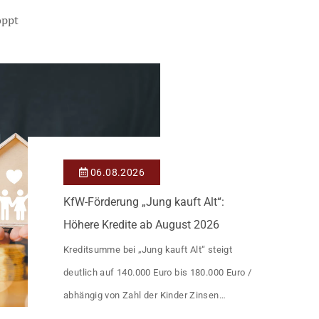
oppt
06.08.2026
KfW-Förderung „Jung kauft Alt“:
Höhere Kredite ab August 2026
Kreditsumme bei „Jung kauft Alt“ steigt
deutlich auf 140.000 Euro bis 180.000 Euro /
abhängig von Zahl der Kinder Zinsen
werden aus Mitteln des Bundes verbilligt: