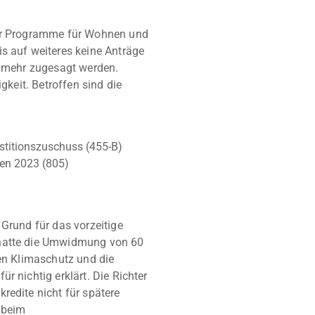
ier Programme für Wohnen und
s auf weiteres keine Anträge
t mehr zugesagt werden.
gkeit. Betroffen sind die
stitionszuschuss (455-B)
n 2023 (805)
 Grund für das vorzeitige
 hatte die Umwidmung von 60
den Klimaschutz und die
r nichtig erklärt. Die Richter
redite nicht für spätere
 beim