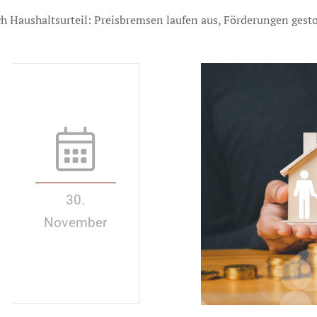
h Haushaltsurteil: Preisbremsen laufen aus, Förderungen gest
30.
November