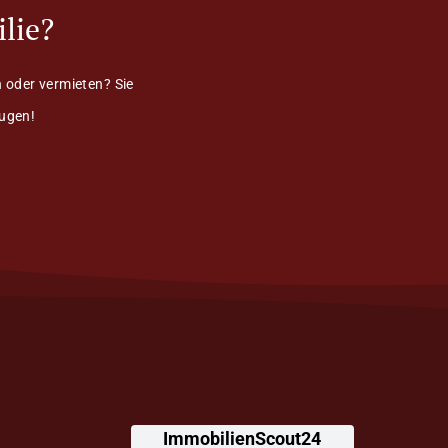
lie?
 oder vermieten? Sie
eugen!