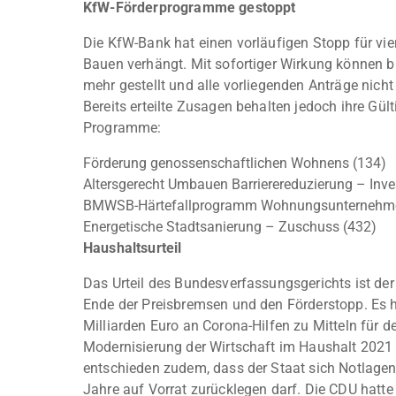
KfW-Förderprogramme gestoppt
Die KfW-Bank hat einen vorläufigen Stopp für v
Bauen verhängt. Mit sofortiger Wirkung können bi
mehr gestellt und alle vorliegenden Anträge nich
Bereits erteilte Zusagen behalten jedoch ihre Gülti
Programme:
Förderung genossenschaftlichen Wohnens (134)
Altersgerecht Umbauen Barrierereduzierung – Inve
BMWSB-Härtefallprogramm Wohnungsunternehme
Energetische Stadtsanierung – Zuschuss (432)
Haushaltsurteil
Das Urteil des Bundesverfassungsgerichts ist der
Ende der Preisbremsen und den Förderstopp. Es
Milliarden Euro an Corona-Hilfen zu Mitteln für 
Modernisierung der Wirtschaft im Haushalt 2021 fü
entschieden zudem, dass der Staat sich Notlagenk
Jahre auf Vorrat zurücklegen darf. Die CDU hatte