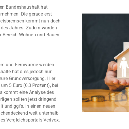
den Bundeshaushalt hat
rnehmen. Die gerade erst
preisbremsen kommt nun doch
de des Jahres. Zudem wurden
en Bereich Wohnen und Bauen
trom und Fernwärme werden
halte hat dies jedoch nur
 teure Grundversorgung. Hier
 um 5 Euro (0,3 Prozent), bei
is kommt eine Analyse des
rägen sollten jetzt dringend
llt und ggfs. in einen neuen
lächendeckend weit unterhalb
es Vergleichsportals Verivox.