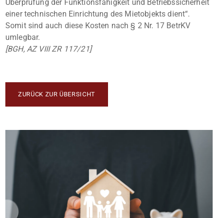
Überprüfung der Funktionsfähigkeit und Betriebssicherheit
einer technischen Einrichtung des Mietobjekts dient“.
Somit sind auch diese Kosten nach § 2 Nr. 17 BetrKV
umlegbar.
[BGH, AZ VIII ZR 117/21]
ZURÜCK ZUR ÜBERSICHT