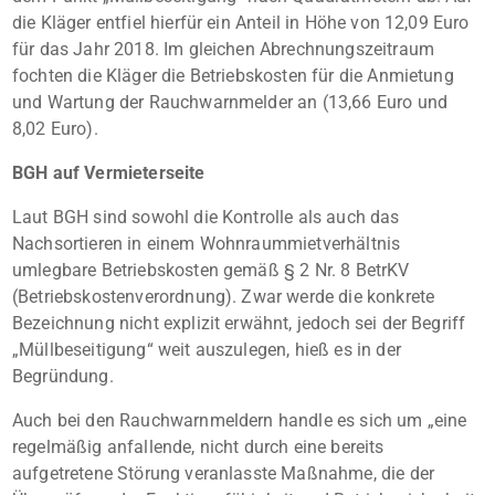
die Kläger entfiel hierfür ein Anteil in Höhe von 12,09 Euro
für das Jahr 2018. Im gleichen Abrechnungszeitraum
fochten die Kläger die Betriebskosten für die Anmietung
und Wartung der Rauchwarnmelder an (13,66 Euro und
8,02 Euro).
BGH auf Vermieterseite
Laut BGH sind sowohl die Kontrolle als auch das
Nachsortieren in einem Wohnraummietverhältnis
umlegbare Betriebskosten gemäß § 2 Nr. 8 BetrKV
(Betriebskostenverordnung). Zwar werde die konkrete
Bezeichnung nicht explizit erwähnt, jedoch sei der Begriff
„Müllbeseitigung“ weit auszulegen, hieß es in der
Begründung.
Auch bei den Rauchwarnmeldern handle es sich um „eine
regelmäßig anfallende, nicht durch eine bereits
aufgetretene Störung veranlasste Maßnahme, die der