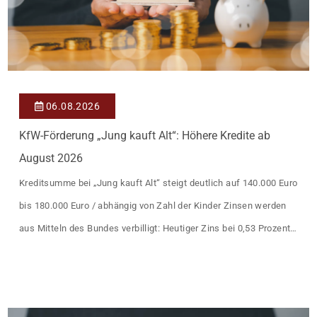
06.08.2026
KfW-Förderung „Jung kauft Alt“: Höhere Kredite ab
August 2026
Kreditsumme bei „Jung kauft Alt“ steigt deutlich auf 140.000 Euro
bis 180.000 Euro / abhängig von Zahl der Kinder Zinsen werden
aus Mitteln des Bundes verbilligt: Heutiger Zins bei 0,53 Prozent
effektiv bei 35 Jahren Laufzeit und 10 Jahren Zinsbindung
Antragstellende verpflichten sich zu energetischer Sanierung
binnen 54 Monaten nach Förderzusage / Sanierung in