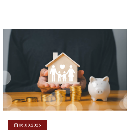
effektiv bei 35 Jahren Laufzeit und 10 Jahren Zinsbindung
Antragstellende verpflichten sich zu energetischer Sanierung
binnen 54 Monaten nach Förderzusage / Sanierung in
Einzelmaßnahmen […]
06.08.2026