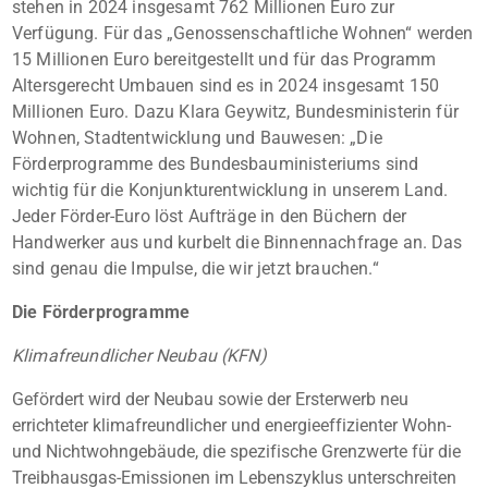
stehen in 2024 insgesamt 762 Millionen Euro zur
Verfügung. Für das „Genossenschaftliche Wohnen“ werden
15 Millionen Euro bereitgestellt und für das Programm
Altersgerecht Umbauen sind es in 2024 insgesamt 150
Millionen Euro. Dazu Klara Geywitz, Bundesministerin für
Wohnen, Stadtentwicklung und Bauwesen: „Die
Förderprogramme des Bundesbauministeriums sind
wichtig für die Konjunkturentwicklung in unserem Land.
Jeder Förder-Euro löst Aufträge in den Büchern der
Handwerker aus und kurbelt die Binnennachfrage an. Das
sind genau die Impulse, die wir jetzt brauchen.“
Die Förderprogramme
Klimafreundlicher Neubau (KFN)
Gefördert wird der Neubau sowie der Ersterwerb neu
errichteter klimafreundlicher und energieeffizienter Wohn-
und Nichtwohngebäude, die spezifische Grenzwerte für die
Treibhausgas-Emissionen im Lebenszyklus unterschreiten