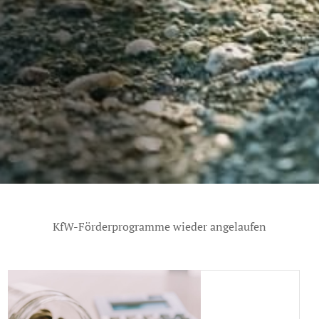
KfW-Förderprogramme wieder angelaufen