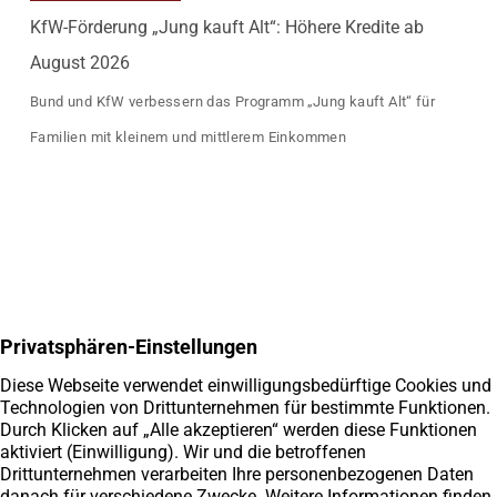
KfW-Förderung „Jung kauft Alt“: Höhere Kredite ab
August 2026
Bund und KfW verbessern das Programm „Jung kauft Alt“ für
Familien mit kleinem und mittlerem Einkommen
Die Inhalte auf dieser Seite wurden mit größter Sorgfalt erstellt.
Für die Richtigkeit, Aktualität und Vollständigkeit übernimmt die
Firma SAM Immobilien keine Gewähr. Die Informationen dienen
ausschließlich dem unverbindlichen Informationszweck und
stellt keine Rechtsberatung dar.