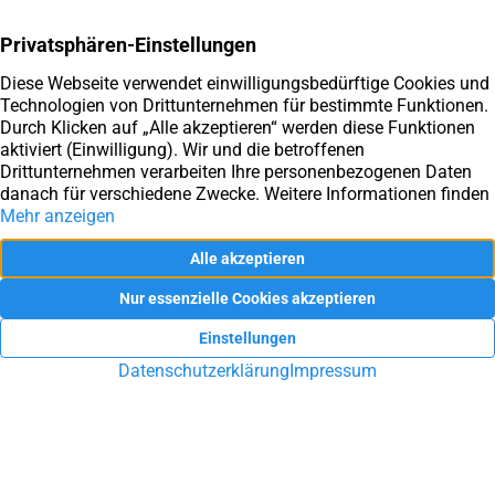
Sie haben Fragen rund um die
Immobilie?
Sie möchten Ihre Immobilie in Ennepetal, Schwelm, Gevelsberg
oder Umgebung verkaufen oder vermieten? Sie suchen eine
Hausverwaltung? Lassen Sie sich durch unsere Arbeit
überzeugen!
UNVERBINDLICHE BERATUNG