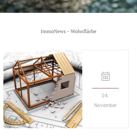
ImmoNews – Wohnfläche
04.
November