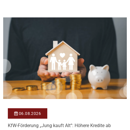
Antragstellende verpflichten sich zu energetischer Sanierung
binnen 54 Monaten nach Förderzusage / Sanierung in
Einzelmaßnahmen […]
06.08.2026
KfW-Förderung „Jung kauft Alt“: Höhere Kredite ab