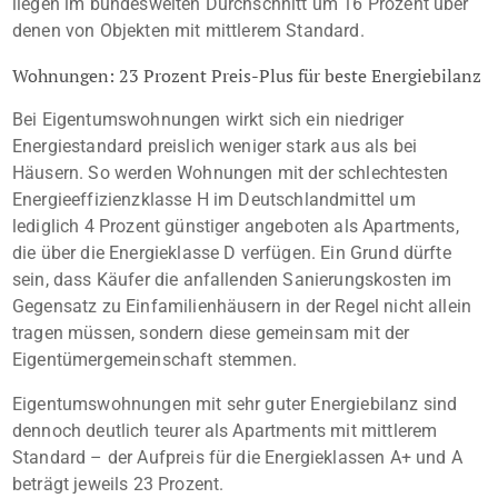
liegen im bundesweiten Durchschnitt um 16 Prozent über
denen von Objekten mit mittlerem Standard.
Wohnungen: 23 Prozent Preis-Plus für beste Energiebilanz
Bei Eigentumswohnungen wirkt sich ein niedriger
Energiestandard preislich weniger stark aus als bei
Häusern. So werden Wohnungen mit der schlechtesten
Energieeffizienzklasse H im Deutschlandmittel um
lediglich 4 Prozent günstiger angeboten als Apartments,
die über die Energieklasse D verfügen. Ein Grund dürfte
sein, dass Käufer die anfallenden Sanierungskosten im
Gegensatz zu Einfamilienhäusern in der Regel nicht allein
tragen müssen, sondern diese gemeinsam mit der
Eigentümergemeinschaft stemmen.
Eigentumswohnungen mit sehr guter Energiebilanz sind
dennoch deutlich teurer als Apartments mit mittlerem
Standard – der Aufpreis für die Energieklassen A+ und A
beträgt jeweils 23 Prozent.