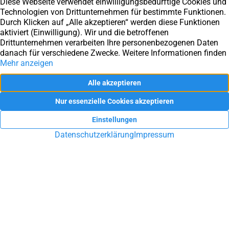
Die Inhalte auf dieser Seite wurden mit größter Sorgfalt erstellt.
Für die Richtigkeit, Aktualität und Vollständigkeit übernimmt die
Firma SAM Immobilien keine Gewähr. Die Informationen dienen
ausschließlich dem unverbindlichen Informationszweck und
stellt keine Rechtsberatung dar.
Sie haben Fragen rund um die