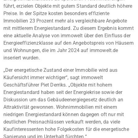
führt, erzielen Objekte mit gutem Standard deutlich höhere
Preise. In der Spitze kosten besonders effiziente
Immobilien 23 Prozent mehr als vergleichbare Angebote
mit mittlerem Energiestandard. Zu diesem Ergebnis kommt
eine aktuelle Analyse von immowelt über den Einfluss der
Energieeffizienzklasse auf den Angebotspreis von Häusern
und Wohnungen, die im Jahr 2024 auf immowelt.de
inseriert wurden.
„Der energetische Zustand einer Immobilie wird aus
Käufersicht immer wichtiger“, sagt immowelt
Geschäftsführer Piet Derriks. „Objekte mit hohem
Energiestandard haben seit der Energiekrise sowie der
Diskussion um das Gebäudeenergiegesetz deutlich an
Attraktivität gewonnen. Wohnimmobilien mit einem
niedrigen Energiestandard können dagegen oft nur mit
deutlichen Preisnachlässen verkauft werden, da viele
Kaufinteressenten hohe Folgekosten für die energetische
Sanierung und im Unterhalt fürchten.“