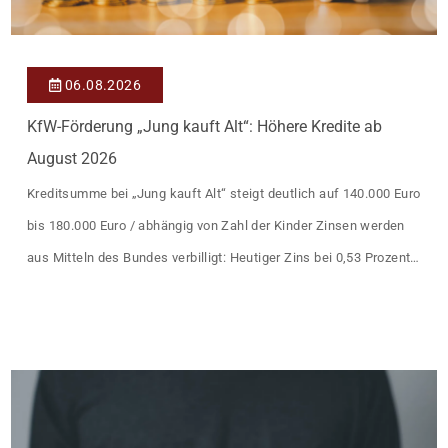
06.08.2026
KfW-Förderung „Jung kauft Alt“: Höhere Kredite ab
August 2026
Kreditsumme bei „Jung kauft Alt“ steigt deutlich auf 140.000 Euro
bis 180.000 Euro / abhängig von Zahl der Kinder Zinsen werden
aus Mitteln des Bundes verbilligt: Heutiger Zins bei 0,53 Prozent
effektiv bei 35 Jahren Laufzeit und 10 Jahren Zinsbindung
Antragstellende verpflichten sich zu energetischer Sanierung
binnen 54 Monaten nach Förderzusage / Sanierung in
Einzelmaßnahmen […]