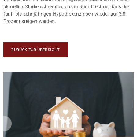
aktuellen Studie schreibt er, das er damit rechne, dass die
fünf- bis zehnjährigen Hypothekenzinsen wieder auf 3,8
Prozent steigen werden.
ZURÜCK ZUR ÜBERSICHT