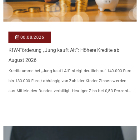
06.08.2026
KfW-Förderung „Jung kauft Alt“: Höhere Kredite ab
August 2026
Kreditsumme bei „Jung kauft Alt“ steigt deutlich auf 140.000 Euro
bis 180.000 Euro / abhängig von Zahl der Kinder Zinsen werden
aus Mitteln des Bundes verbilligt: Heutiger Zins bei 0,53 Prozent
effektiv bei 35 Jahren Laufzeit und 10 Jahren Zinsbindung
Antragstellende verpflichten sich zu energetischer Sanierung
binnen 54 Monaten nach Förderzusage / Sanierung in
Einzelmaßnahmen […]