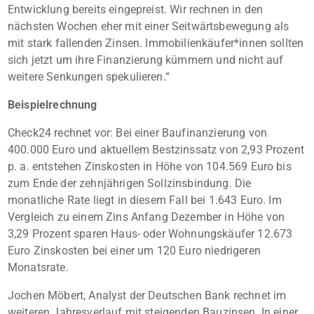
Entwicklung bereits eingepreist. Wir rechnen in den
nächsten Wochen eher mit einer Seitwärtsbewegung als
mit stark fallenden Zinsen. Immobilienkäufer*innen sollten
sich jetzt um ihre Finanzierung kümmern und nicht auf
weitere Senkungen spekulieren.“
Beispielrechnung
Check24 rechnet vor: Bei einer Baufinanzierung von
400.000 Euro und aktuellem Bestzinssatz von 2,93 Prozent
p. a. entstehen Zinskosten in Höhe von 104.569 Euro bis
zum Ende der zehnjährigen Sollzinsbindung. Die
monatliche Rate liegt in diesem Fall bei 1.643 Euro. Im
Vergleich zu einem Zins Anfang Dezember in Höhe von
3,29 Prozent sparen Haus- oder Wohnungskäufer 12.673
Euro Zinskosten bei einer um 120 Euro niedrigeren
Monatsrate.
Jochen Möbert, Analyst der Deutschen Bank rechnet im
weiteren Jahresverlauf mit steigenden Bauzinsen. In einer