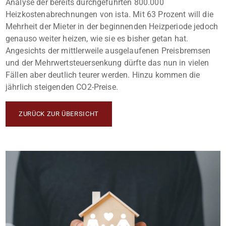
Analyse der bereits durchgeführten 800.000
Heizkostenabrechnungen von ista. Mit 63 Prozent will die
Mehrheit der Mieter in der beginnenden Heizperiode jedoch
genauso weiter heizen, wie sie es bisher getan hat.
Angesichts der mittlerweile ausgelaufenen Preisbremsen
und der Mehrwertsteuersenkung dürfte das nun in vielen
Fällen aber deutlich teurer werden. Hinzu kommen die
jährlich steigenden CO2-Preise.
ZURÜCK ZUR ÜBERSICHT