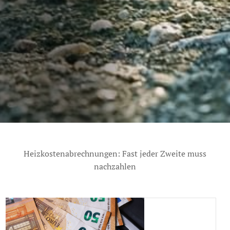
Heizkostenabrechnungen: Fast jeder Zweite muss
nachzahlen