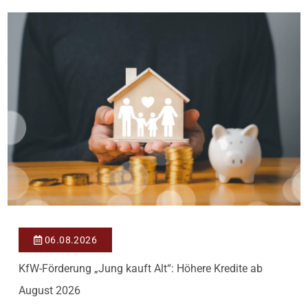
binnen 54 Monaten nach Förderzusage / Sanierung in
Einzelmaßnahmen […]
06.08.2026
KfW-Förderung „Jung kauft Alt“: Höhere Kredite ab
August 2026