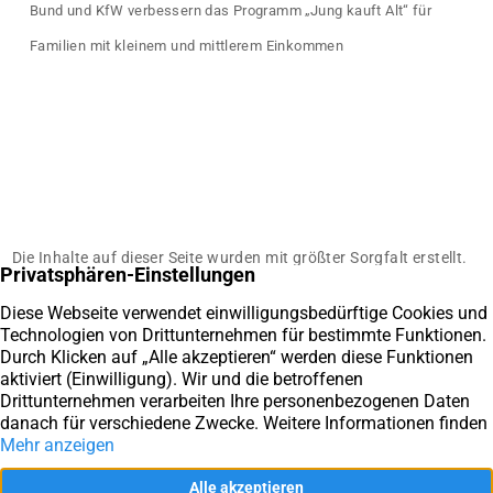
Bund und KfW verbessern das Programm „Jung kauft Alt“ für
Familien mit kleinem und mittlerem Einkommen
Die Inhalte auf dieser Seite wurden mit größter Sorgfalt erstellt.
Für die Richtigkeit, Aktualität und Vollständigkeit übernimmt die
Firma SAM Immobilien keine Gewähr. Die Informationen dienen
ausschließlich dem unverbindlichen Informationszweck und
stellt keine Rechtsberatung dar.