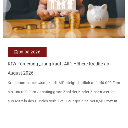
06.08.2026
KfW-Förderung „Jung kauft Alt“: Höhere Kredite ab
August 2026
Kreditsumme bei „Jung kauft Alt“ steigt deutlich auf 140.000 Euro
bis 180.000 Euro / abhängig von Zahl der Kinder Zinsen werden
aus Mitteln des Bundes verbilligt: Heutiger Zins bei 0,53 Prozent
effektiv bei 35 Jahren Laufzeit und 10 Jahren Zinsbindung
Antragstellende verpflichten sich zu energetischer Sanierung