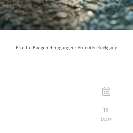
Erteilte Baugenehmigungen: Erneuter Rückgang
16.
März