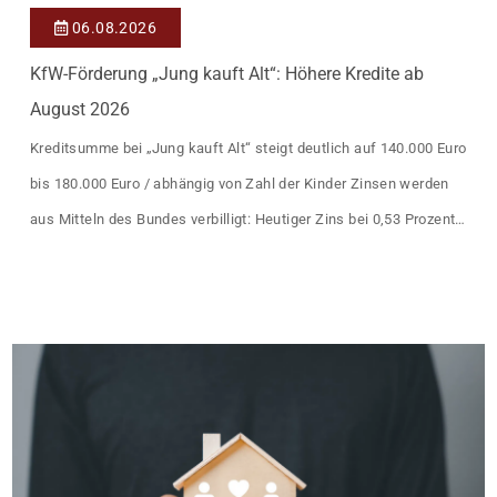
06.08.2026
KfW-Förderung „Jung kauft Alt“: Höhere Kredite ab
August 2026
Kreditsumme bei „Jung kauft Alt“ steigt deutlich auf 140.000 Euro
bis 180.000 Euro / abhängig von Zahl der Kinder Zinsen werden
aus Mitteln des Bundes verbilligt: Heutiger Zins bei 0,53 Prozent
effektiv bei 35 Jahren Laufzeit und 10 Jahren Zinsbindung
Antragstellende verpflichten sich zu energetischer Sanierung
binnen 54 Monaten nach Förderzusage / Sanierung in
Einzelmaßnahmen […]