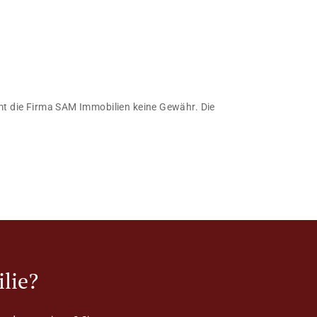
immt die Firma SAM Immobilien keine Gewähr. Die
lie?