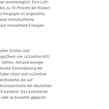
n erschwinglich. Eine Luft-
is zu 70 Prozent der Kosten
l hingegen ist angesichts
eine wirtschaftliche
 auf erneuerbare Energien
uellen Kosten und
ngsCheck
von co2online hilft
 treffen. Anhand weniger
stische Einschätzung der
abei stützt sich co2online
ichswerte, die auf
ationszentrums der deutschen
4 basieren. Das kostenlose
, oder es bewertet geplante