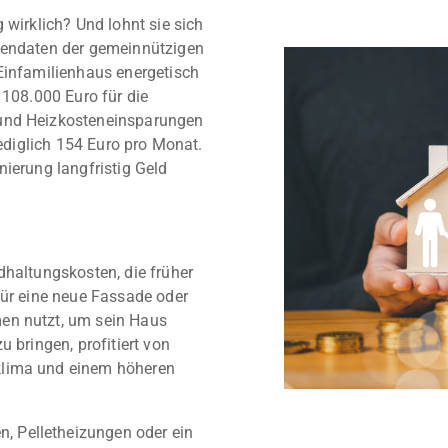
 wirklich? Und lohnt sie sich
stendaten der gemeinnützigen
Einfamilienhaus energetisch
 108.000 Euro für die
 und Heizkosteneinsparungen
lediglich 154 Euro pro Monat.
nierung langfristig Geld
dhaltungskosten, die früher
für eine neue Fassade oder
en nutzt, um sein Haus
 bringen, profitiert von
klima und einem höheren
 Pelletheizungen oder ein