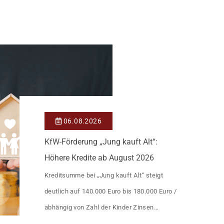
06.08.2026
KfW-Förderung „Jung kauft Alt“:
Höhere Kredite ab August 2026
Kreditsumme bei „Jung kauft Alt“ steigt
deutlich auf 140.000 Euro bis 180.000 Euro /
abhängig von Zahl der Kinder Zinsen
werden aus Mitteln des Bundes verbilligt: