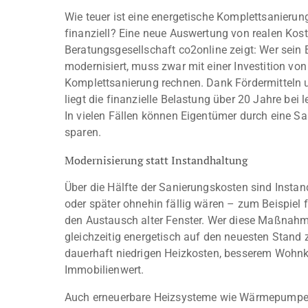
Wie teuer ist eine energetische Komplettsanierung
finanziell? Eine neue Auswertung von realen Ko
Beratungsgesellschaft co2online zeigt: Wer sein 
modernisiert, muss zwar mit einer Investition von
Komplettsanierung rechnen. Dank Fördermitteln
liegt die finanzielle Belastung über 20 Jahre bei 
In vielen Fällen können Eigentümer durch eine Sa
sparen.
Modernisierung statt Instandhaltung
Über die Hälfte der Sanierungskosten sind Instan
oder später ohnehin fällig wären – zum Beispiel 
den Austausch alter Fenster. Wer diese Maßnahm
gleichzeitig energetisch auf den neuesten Stand zu
dauerhaft niedrigen Heizkosten, besserem Wohn
Immobilienwert.
Auch erneuerbare Heizsysteme wie Wärmepumpen,