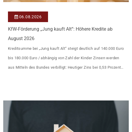
06.08.2026
KfW-Förderung „Jung kauft Alt“: Höhere Kredite ab
August 2026
Kreditsumme bei „Jung kauft Alt“ steigt deutlich auf 140.000 Euro
bis 180.000 Euro / abhängig von Zahl der Kinder Zinsen werden
aus Mitteln des Bundes verbilligt: Heutiger Zins bei 0,53 Prozent
effektiv bei 35 Jahren Laufzeit und 10 Jahren Zinsbindung
Antragstellende verpflichten sich zu energetischer Sanierung
binnen 54 Monaten nach Förderzusage / Sanierung in
Einzelmaßnahmen […]